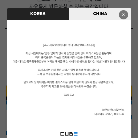
자유롭게 방문하실 수 있는 공간입니다.
여러분의 많은 관심 부탁드립니다.
KOREA
CHINA
×
━━━━━━━━━━━━━━━━━━━━━━━━━━
━━━━━━
서울 성동구 아차산로 83 1층
매일 AM 10:00 ~ PM 7:00